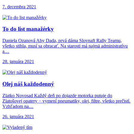
7. decembra 2021
To do list
manažérky
Daniela Ozanová Aby Dada, prvá dáma Slovnaft Rally Teamu,
všetko stihla, musí sa obracať. Na starosti má najmä administratívu
a…
28. januára 2021
Olej náš každodenný
Zlatko Novosad Každý deň po dojazde motorka putuje do
Zlatošovej opatery − vymení pneumatiky, olej, filtre, všetko prečistí.
Vzhľadom na…
26. januára 2021