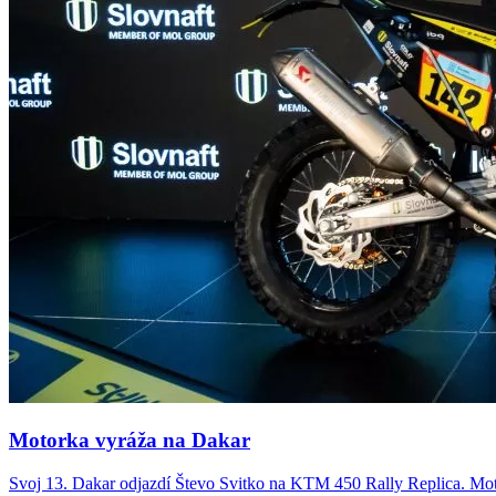
Motorka vyráža na
Dakar
Svoj 13. Dakar odjazdí Števo Svitko na KTM 450 Rally Replica. Moto