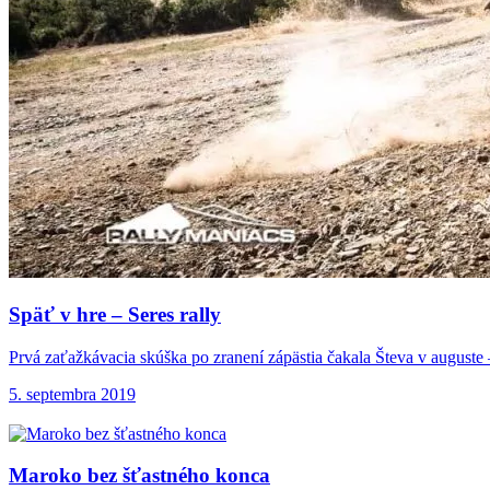
Späť v hre –
Seres rally
Prvá zaťažkávacia skúška po zranení zápästia čakala Števa v auguste –
5. septembra 2019
Maroko bez šťastného
konca