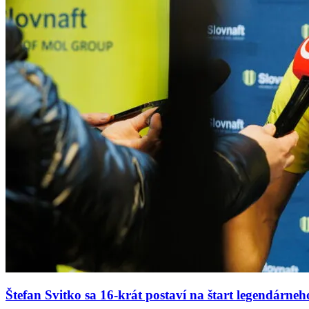
Štefan Svitko sa
16-krát postaví na štart legendárne