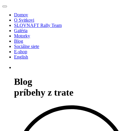
Domov
O Svitkovi
SLOVNAFT Rally Team
Galéria
Motorky
Blog
Sociálne siete
E-shop
English
Blog
príbehy z trate