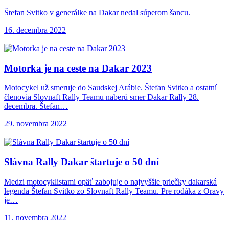
Štefan Svitko v generálke na Dakar nedal súperom šancu.
16. decembra 2022
Motorka je na
ceste na Dakar 2023
Motocykel už smeruje do Saudskej Arábie. Štefan Svitko a ostatní
členovia Slovnaft Rally Teamu naberú smer Dakar Rally 28.
decembra. Štefan…
29. novembra 2022
Slávna Rally Dakar
štartuje o 50 dní
Medzi motocyklistami opäť zabojuje o najvyššie priečky dakarská
legenda Štefan Svitko zo Slovnaft Rally Teamu. Pre rodáka z Oravy
je…
11. novembra 2022