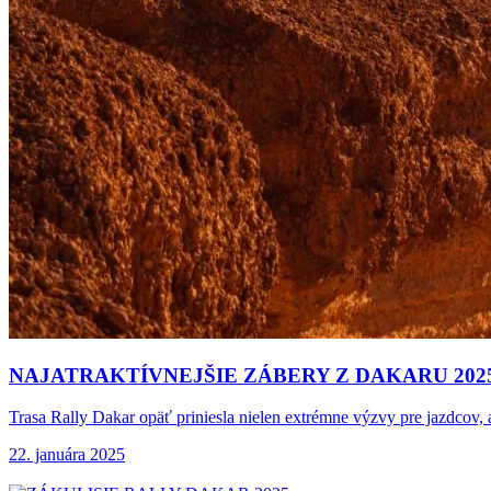
NAJATRAKTÍVNEJŠIE ZÁBERY Z DAKARU
202
Trasa Rally Dakar opäť priniesla nielen extrémne výzvy pre jazdcov, 
22. januára 2025