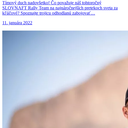
Tímový duch nadovšetko! Čo považuje náš tohtoročný
SLOVNAFT Rally Team na najnáročnejších pretekoch sveta za
kľúčové? Spoznajte trojicu odhodlanú zabojovať…
11. januára 2022