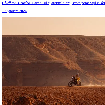
Dôležitou súčasťou Dakaru sú aj drobné rutiny, ktoré pomáhajú zvlá
19. januára 2026