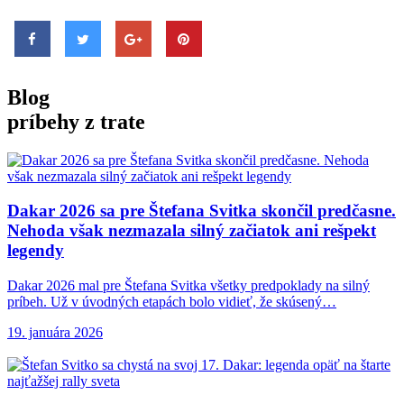
Blog
príbehy z trate
Dakar 2026 sa
pre Štefana Svitka skončil predčasne.
Nehoda však nezmazala silný začiatok ani rešpekt
legendy
Dakar 2026 mal pre Štefana Svitka všetky predpoklady na silný
príbeh. Už v úvodných etapách bolo vidieť, že skúsený…
19. januára 2026