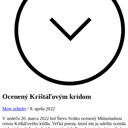
Ocenený Krištáľovým krídom
Moje príbehy
/
8. apríla 2022
V nedeľu 20. marca 2022 bol Števo Svitko ocenený Mimoriadnou
cenou Krištáľového krídla. Veľká porota, ktorá mu ju udelila ocenila