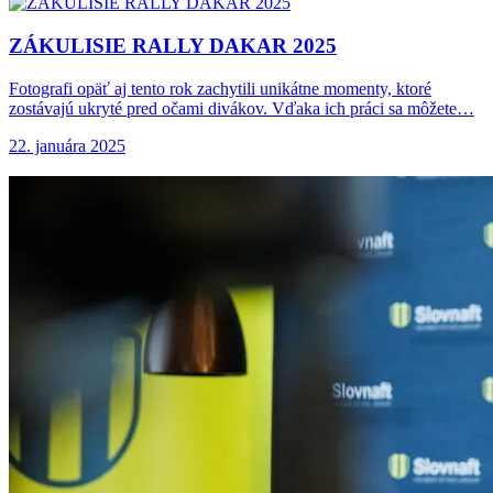
ZÁKULISIE RALLY DAKAR
2025
Fotografi opäť aj tento rok zachytili unikátne momenty, ktoré
zostávajú ukryté pred očami divákov. Vďaka ich práci sa môžete…
22. januára 2025