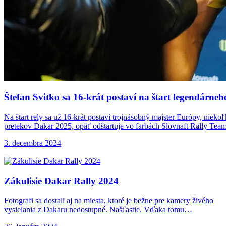
Štefan Svitko sa
16-krát postaví na štart legendárne
Na štart rely sa už 16-krát postaví trojnásobný majster Európy, niek
pretekov Dakar 2025, opäť odštartuje vo farbách Slovnaft Rally Team
3. decembra 2024
Zákulisie Dakar Rally
2024
Fotografi sa dostali aj na miesta, ktoré je bežne pre kamery živého
vysielania z Dakaru nedostupné. Našťastie. Vďaka tomu…