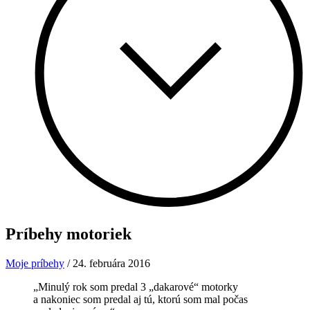
Príbehy motoriek
Moje príbehy
/
24. februára 2016
„Minulý rok som predal 3 „dakarové“ motorky
a nakoniec som predal aj tú, ktorú som mal počas