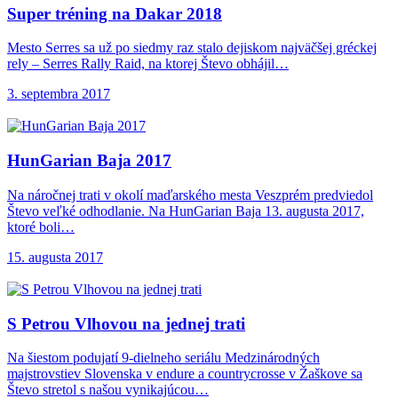
Super tréning na
Dakar 2018
Mesto Serres sa už po siedmy raz stalo dejiskom najväčšej gréckej
rely – Serres Rally Raid, na ktorej Števo obhájil…
3. septembra 2017
HunGarian Baja 2017
Na náročnej trati v okolí maďarského mesta Veszprém predviedol
Števo veľké odhodlanie. Na HunGarian Baja 13. augusta 2017,
ktoré boli…
15. augusta 2017
S Petrou Vlhovou
na jednej trati
Na šiestom podujatí 9-dielneho seriálu Medzinárodných
majstrovstiev Slovenska v endure a countrycrosse v Žaškove sa
Števo stretol s našou vynikajúcou…