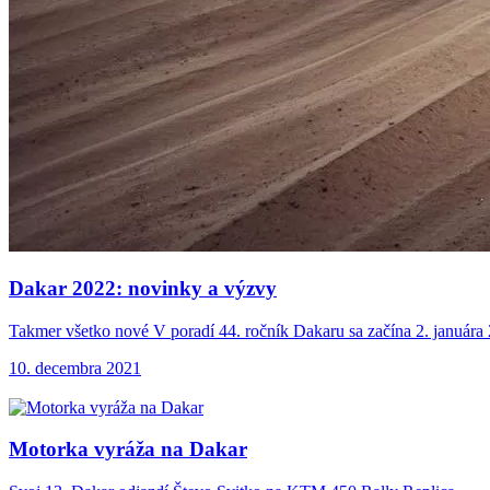
Dakar 2022: novinky
a výzvy
Takmer všetko nové V poradí 44. ročník Dakaru sa začína 2. januára 
10. decembra 2021
Motorka vyráža na
Dakar