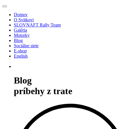
Domov
O Svitkovi
SLOVNAFT Rally Team
Galéria
Motorky
Blog
Sociálne siete
E-shop
English
Blog
príbehy z trate