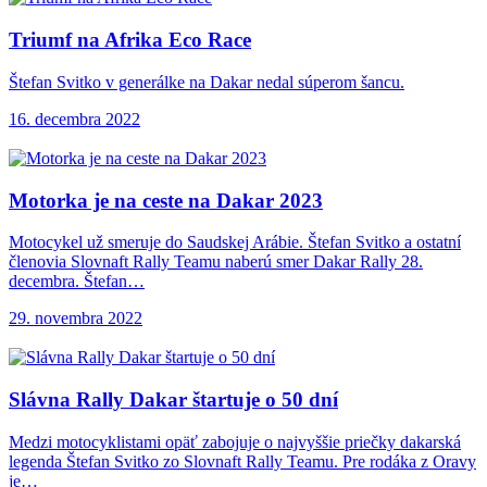
Triumf na Afrika
Eco Race
Štefan Svitko v generálke na Dakar nedal súperom šancu.
16. decembra 2022
Motorka je na
ceste na Dakar 2023
Motocykel už smeruje do Saudskej Arábie. Štefan Svitko a ostatní
členovia Slovnaft Rally Teamu naberú smer Dakar Rally 28.
decembra. Štefan…
29. novembra 2022
Slávna Rally Dakar
štartuje o 50 dní
Medzi motocyklistami opäť zabojuje o najvyššie priečky dakarská
legenda Štefan Svitko zo Slovnaft Rally Teamu. Pre rodáka z Oravy
je…