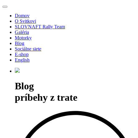
Domov
O Svitkovi
SLOVNAFT Rally Team
Galéria
Motorky
Blog
Sociálne siete
E-shop
English
Blog
príbehy z trate