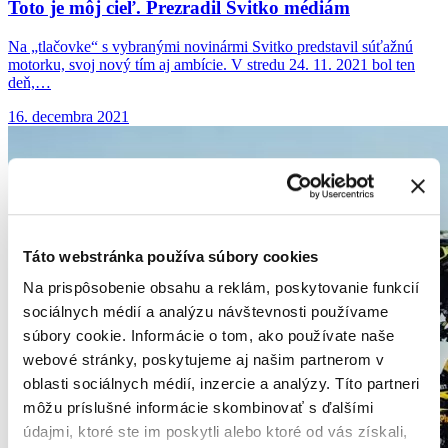
Toto je môj
cieľ. Prezradil Svitko médiám
Na „tlačovke“ s vybranými novinármi Svitko predstavil súťažnú
motorku, svoj nový tím aj ambície. V stredu 24. 11. 2021 bol ten
deň,…
16. decembra 2021
Táto webstránka používa súbory cookies
Na prispôsobenie obsahu a reklám, poskytovanie funkcií
sociálnych médií a analýzu návštevnosti používame
súbory cookie. Informácie o tom, ako používate naše
webové stránky, poskytujeme aj našim partnerom v
oblasti sociálnych médií, inzercie a analýzy. Títo partneri
môžu príslušné informácie skombinovať s ďalšími
údajmi, ktoré ste im poskytli alebo ktoré od vás získali,