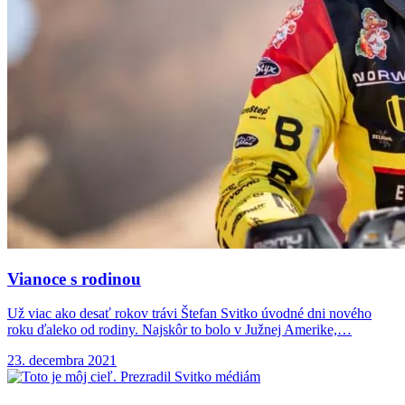
Vianoce s rodinou
Už viac ako desať rokov trávi Štefan Svitko úvodné dni nového
roku ďaleko od rodiny. Najskôr to bolo v Južnej Amerike,…
23. decembra 2021