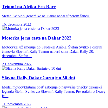
Triumf na Afrika
Eco Race
Štefan Svitko v generálke na Dakar nedal súperom šancu.
16. decembra 2022
Motorka je na
ceste na Dakar 2023
Motocykel už smeruje do Saudskej Arábie. Štefan Svitko a ostatní
členovia Slovnaft Rally Teamu naberú smer Dakar Rally 28.
decembra. Štefan…
29. novembra 2022
Slávna Rally Dakar
štartuje o 50 dní
Medzi motocyklistami opäť zabojuje o najvyššie priečky dakarská
legenda Štefan Svitko zo Slovnaft Rally Teamu. Pre rodáka z Oravy
je…
11. novembra 2022