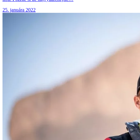
25. januára 2022