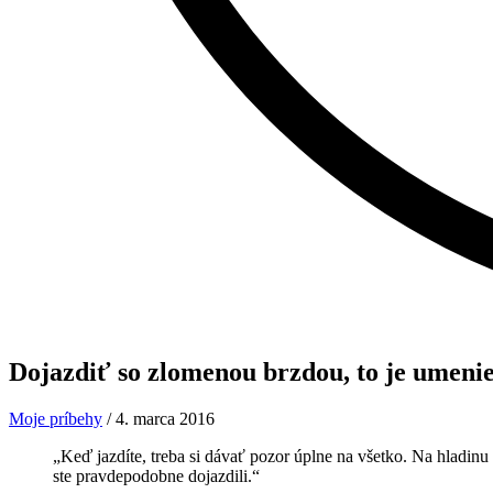
Dojazdiť so zlomenou
brzdou, to je umeni
Moje príbehy
/
4. marca 2016
„Keď jazdíte, treba si dávať pozor úplne na všetko. Na hladinu
ste pravdepodobne dojazdili.“