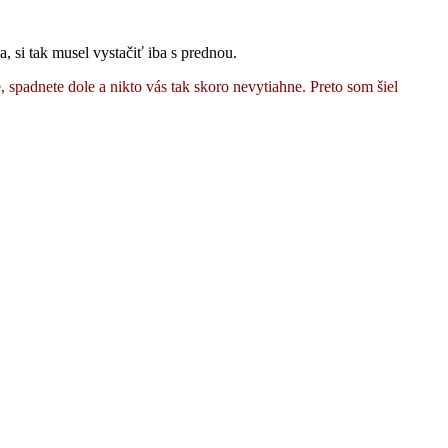
, si tak musel vystačiť iba s prednou.
spadnete dole a nikto vás tak skoro nevytiahne. Preto som šiel