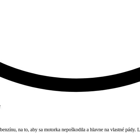
e
 benzínu, na to, aby sa motorka nepoškodila a hlavne na vlastné pády. 