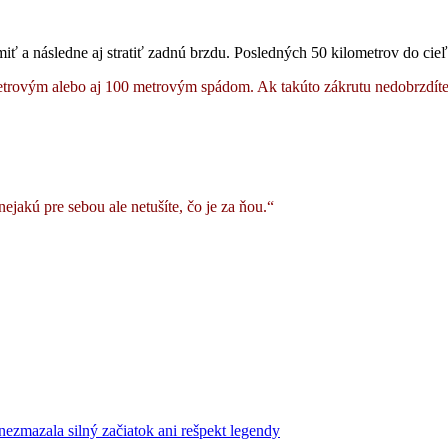
iť a následne aj stratiť zadnú brzdu. Posledných 50 kilometrov do cieľa
trovým alebo aj 100 metrovým spádom. Ak takúto zákrutu nedobrzdíte, 
ejakú pre sebou ale netušíte, čo je za ňou.“