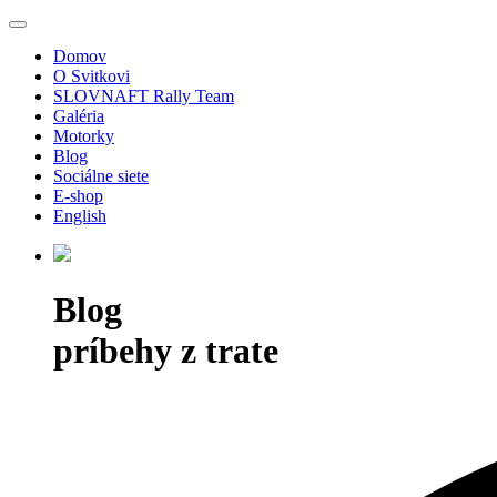
Domov
O Svitkovi
SLOVNAFT Rally Team
Galéria
Motorky
Blog
Sociálne siete
E-shop
English
Blog
príbehy z trate