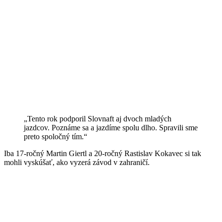
„Tento rok podporil Slovnaft aj dvoch mladých
jazdcov. Poznáme sa a jazdíme spolu dlho. Spravili sme
preto spoločný tím.“
Iba 17-ročný Martin Giertl a 20-ročný Rastislav Kokavec si tak
mohli vyskúšať, ako vyzerá závod v zahraničí.