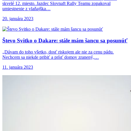
skvelé 12. miesto. Jazdec Slovnaft Rally Teamu zopakoval
umiestnenie z vlaňajška…
20. januára 2023
Števo Svitko o
Dakare: stále mám šancu sa posunúť
„Dávam do toho všetko, dosť riskujem ale nie za cenu pádu.
Nechcem sa niekde pribiť a prísť domov zranený,…
11. januára 2023