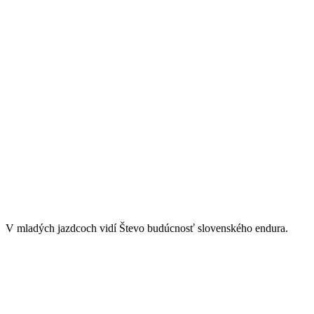
V mladých jazdcoch vidí Števo budúcnosť slovenského endura.