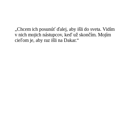
„Chcem ich posunúť ďalej, aby išli do sveta. Vidím
v nich mojich nástupcov, keď už skončím. Mojím
cieľom je, aby raz išli na Dakar.“