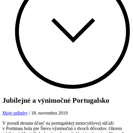
Jubilejné a výnimočné Portugalsko
Moje príbehy
/
18. novembra 2019
V poradí desiata účasť na portugalskej motocyklovej súťaži
v Portimau bola pre Števa výnimočná z dvoch dôvodov. Okrem