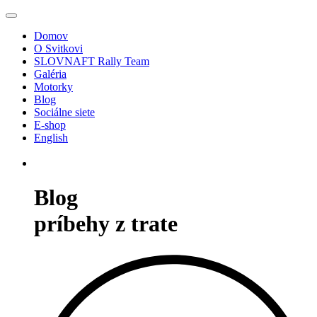
Domov
O Svitkovi
SLOVNAFT Rally Team
Galéria
Motorky
Blog
Sociálne siete
E-shop
English
Blog
príbehy z trate