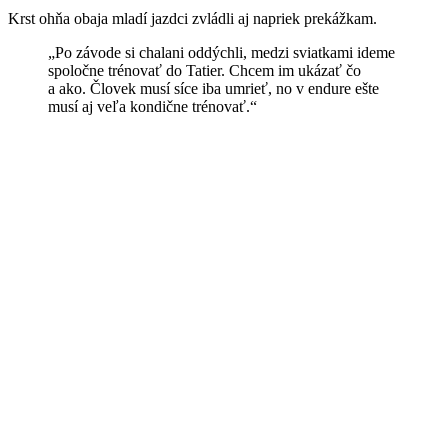
Krst ohňa obaja mladí jazdci zvládli aj napriek prekážkam.
„Po závode si chalani oddýchli, medzi sviatkami ideme
spoločne trénovať do Tatier. Chcem im ukázať čo
a ako. Človek musí síce iba umrieť, no v endure ešte
musí aj veľa kondične trénovať.“