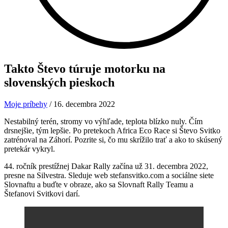
Takto Števo túruje
motorku na
slovenských pieskoch
Moje príbehy
/
16. decembra 2022
Nestabilný terén, stromy vo výhľade, teplota blízko nuly. Čím
drsnejšie, tým lepšie. Po pretekoch Africa Eco Race si Števo Svitko
zatrénoval na Záhorí. Pozrite si, čo mu skrížilo trať a ako to skúsený
pretekár vykryl.
44. ročník prestížnej Dakar Rally začína už 31. decembra 2022,
presne na Silvestra. Sleduje web stefansvitko.com a sociálne siete
Slovnaftu a buďte v obraze, ako sa Slovnaft Rally Teamu a
Štefanovi Svitkovi darí.