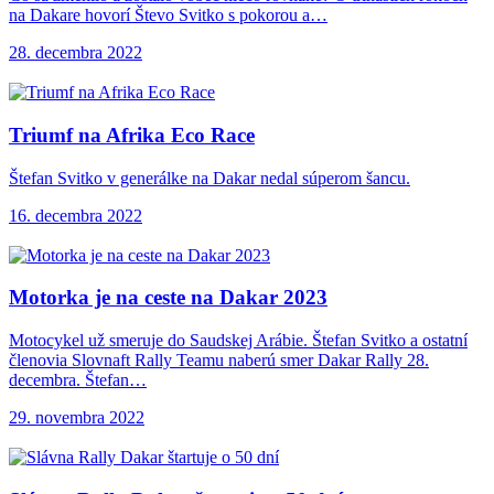
na Dakare hovorí Števo Svitko s pokorou a…
28. decembra 2022
Triumf na Afrika
Eco Race
Štefan Svitko v generálke na Dakar nedal súperom šancu.
16. decembra 2022
Motorka je na
ceste na Dakar 2023
Motocykel už smeruje do Saudskej Arábie. Štefan Svitko a ostatní
členovia Slovnaft Rally Teamu naberú smer Dakar Rally 28.
decembra. Štefan…
29. novembra 2022