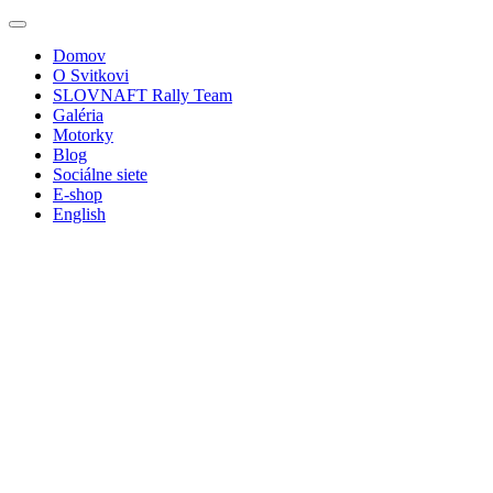
Domov
O Svitkovi
SLOVNAFT Rally Team
Galéria
Motorky
Blog
Sociálne siete
E-shop
English