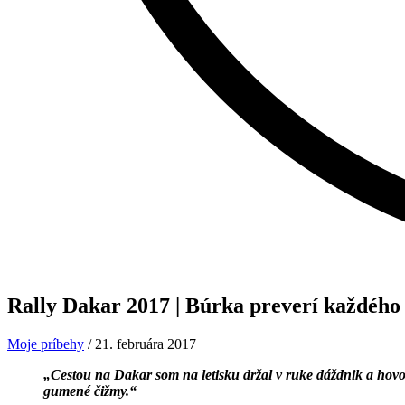
Rally Dakar 2017
| Búrka preverí každého
Moje príbehy
/
21. februára 2017
„Cestou na Dakar som na letisku držal v ruke dáždnik a hovo
gumené čižmy.“