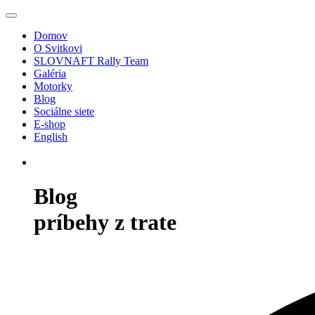
Domov
O Svitkovi
SLOVNAFT Rally Team
Galéria
Motorky
Blog
Sociálne siete
E-shop
English
Blog
príbehy z trate