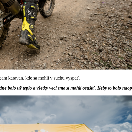
am karavan, kde sa mohli v suchu vyspať.
ntíne bolo už teplo a všetky veci sme si mohli osušiť. Keby to bolo nao