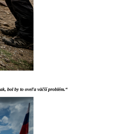
pak, bol by to oveľa väčší problém.“