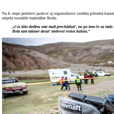
Na 8. etape pretekov jazdcov aj organizátorov zastihla prírodná katas
utrpela rozsiahle materiálne škody.
„Cez túto dedinu sme mali prechádzať, no po tom čo sa stalo
Bola tam takmer desať metrová vrstva bahna.“