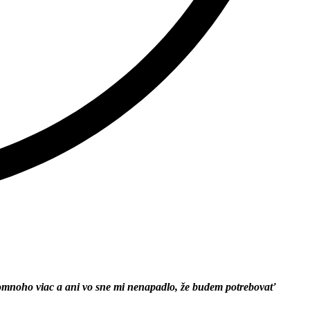
o omnoho viac a ani vo sne mi nenapadlo, že budem potrebovať