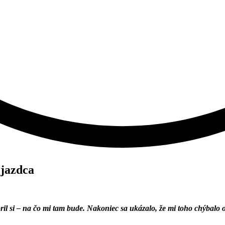
 jazdca
ril si – na čo mi tam bude. Nakoniec sa ukázalo, že mi toho chýbal