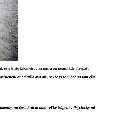
ak ešte tristo kilometrov za ním a on nemal kde prespať.
sistenciu ani ďalšie dva dni, takže ja som bol na tom ešte
mienky, no častokrát to bolo veľké trápenie. Psychicky mi