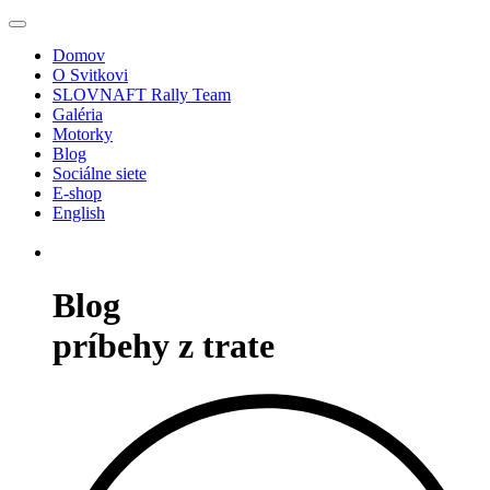
Domov
O Svitkovi
SLOVNAFT Rally Team
Galéria
Motorky
Blog
Sociálne siete
E-shop
English
Blog
príbehy z trate