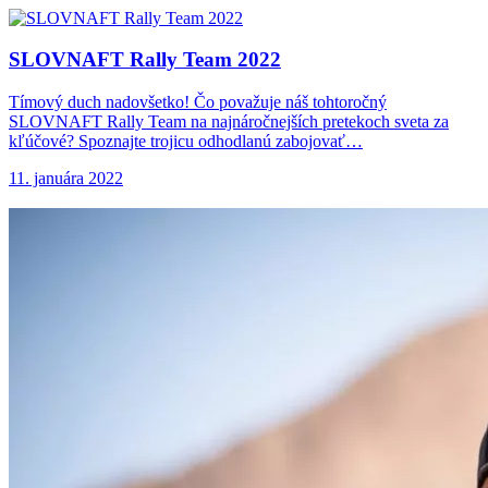
SLOVNAFT Rally Team
2022
Tímový duch nadovšetko! Čo považuje náš tohtoročný
SLOVNAFT Rally Team na najnáročnejších pretekoch sveta za
kľúčové? Spoznajte trojicu odhodlanú zabojovať…
11. januára 2022