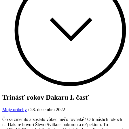
Trinásť rokov Dakaru
I. časť
Moje príbehy
/
28. decembra 2022
Čo sa zmenilo a zostalo vôbec niečo rovnaké? O trinástich rokoch
na Dakare hovorí Števo Svitko s pokorou a rešpektom. To